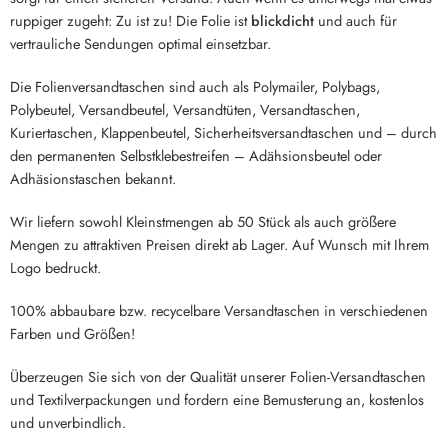
ruppiger zugeht: Zu ist zu! Die Folie ist
blickdicht
und auch für
vertrauliche Sendungen optimal einsetzbar.
Die Folienversandtaschen sind auch als Polymailer, Polybags,
Polybeutel, Versandbeutel, Versandtüten, Versandtaschen,
Kuriertaschen, Klappenbeutel, Sicherheitsversandtaschen und – durch
den permanenten Selbstklebestreifen – Adähsionsbeutel oder
Adhäsionstaschen bekannt.
Wir liefern sowohl Kleinstmengen ab 50 Stück als auch größere
Mengen zu attraktiven Preisen direkt ab Lager. Auf Wunsch mit Ihrem
Logo bedruckt.
100% abbaubare bzw. recycelbare Versandtaschen in verschiedenen
Farben und Größen!
Überzeugen Sie sich von der Qualität unserer Folien-Versandtaschen
und Textilverpackungen und fordern eine Bemusterung an, kostenlos
und unverbindlich.