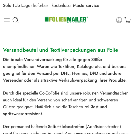
Sofort ab Lager
lieferbar · kostenloser
Musterservice
Versandbeutel und Textilverpackungen aus Folie
Die ideale Versandverpackung für alle gegen Stöße
unempfindlichen Waren wie Textilien, Kataloge etc. und bestens
geeignet für den Versand per DHL, Hermes, DPD und andere
Versender oder als attraktive Verkaufsverpackung Ihrer Produkte.
Durch die spezielle Co-Ex-Folie sind unsere robusten Versandtaschen
auch ideal für den Versand von scharfkantigen und schwereren
Gütern geeignet. Natürlich sind die Taschen
reißfest und
spritzwasserresistent
.
Der permanent haftende
Selbstklebestreifen
(Adhäsionsstreifen)
sorgt für einen sicheren Versand. Auch wenn es unterwegs mal etwas